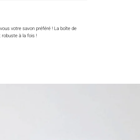
ous votre savon préféré ! La boîte de 
robuste à la fois ! 