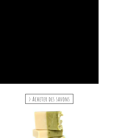
> Acheter des savons