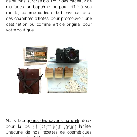
de savons surgras bio. Pour des cadeaux de
mariages, un baptême, ou pour offrir à vos
clients, comme cadeau de bienvenue pour
des chambres d'hôtes, pour promouvoir une
destination ou comme article original pour
votre boutique.
Nous fabriquons des savons naturels doux
> L'Esprit Doux Voyage
pour la peau et bons pour la planète.
Chacune de nos recettes de cosmétiques