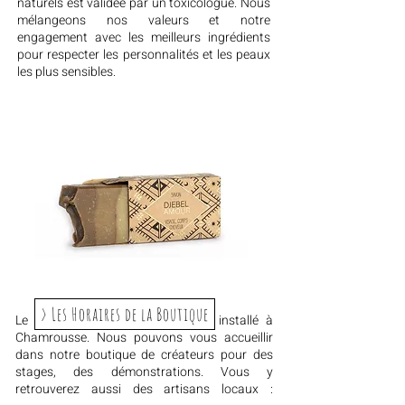
naturels est validée par un toxicologue. Nous
mélangeons nos valeurs et notre
engagement avec les meilleurs ingrédients
pour respecter les personnalités et les peaux
les plus sensibles.
> Les Horaires de la Boutique
Le laboratoire de fabrication est installé à
Chamrousse. Nous pouvons vous accueillir
dans notre boutique de créateurs pour des
stages, des démonstrations. Vous y
retrouverez aussi des artisans locaux :